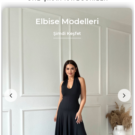
Elbise Modelleri
Şimdi Keşfet