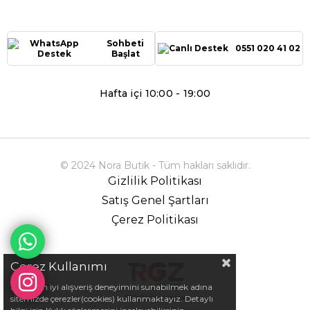
Sohbeti
0551 020 41 02
Başlat
Hafta içi 10:00 - 19:00
© 2024 Nora Butik - Tüm hakları saklıdır.
Gizlilik Politikası
Satış Genel Şartları
Çerez Politikası
Çerez Kullanımı
Sizlere en iyi alışveriş deneyimini sunabilmek adına
sitemizde çerezler(cookies) kullanmaktayız. Detaylı