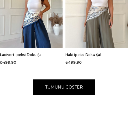
Lacivert İpeksi Doku Şal
Haki İpeksi Doku Şal
₺499,90
₺499,90
TÜMÜNÜ GÖSTER
TÜMÜNÜ GÖSTER
TÜMÜNÜ GÖSTER
TÜMÜNÜ GÖSTER