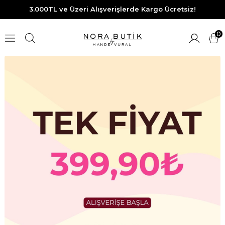
3.000TL ve Üzeri Alışverişlerde Kargo Ücretsiz!
0
Üye Girişi
Üye Ol