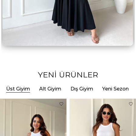
YENİ ÜRÜNLER
Üst Giyim
Alt Giyim
Dış Giyim
Yeni Sezon